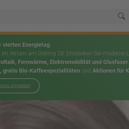
Su
en
vierten Energietag
, im Atrium am Ostring 28: Entdecken Sie moderne 
taik, Fernwärme, Elektromobilität und Glasfaser
 gratis Bio-Kaffeespezialitäten
und
Aktionen für 
tenlos anmelden