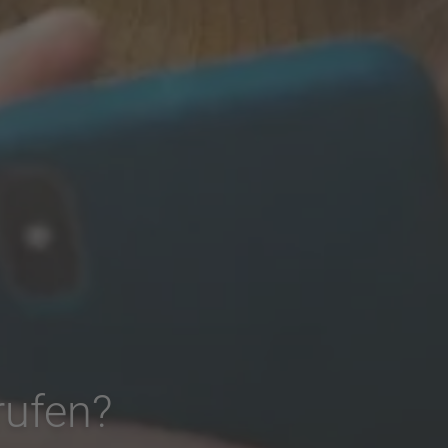
rufen?