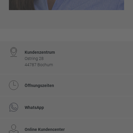
Footer
Kundenzentrum
Ostring 28
44787 Bochum
Öffnungszeiten
WhatsApp
Online Kundencenter