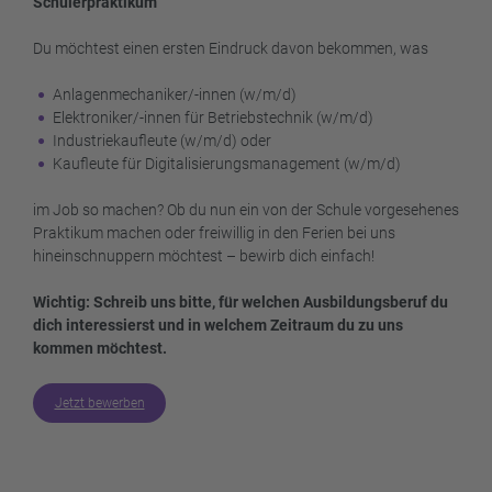
Schülerpraktikum
Du möchtest einen ersten Eindruck davon bekommen, was
Anlagenmechaniker/-innen (w/m/d)
Elektroniker/-innen für Betriebstechnik (w/m/d)
Industriekaufleute (w/m/d) oder
Kaufleute für Digitalisierungsmanagement (w/m/d)
im Job so machen? Ob du nun ein von der Schule vorgesehenes
Praktikum machen oder freiwillig in den Ferien bei uns
hineinschnuppern möchtest – bewirb dich einfach!
Wichtig: Schreib uns bitte, für welchen Ausbildungsberuf du
dich interessierst und in welchem Zeitraum du zu uns
kommen möchtest.
Jetzt bewerben