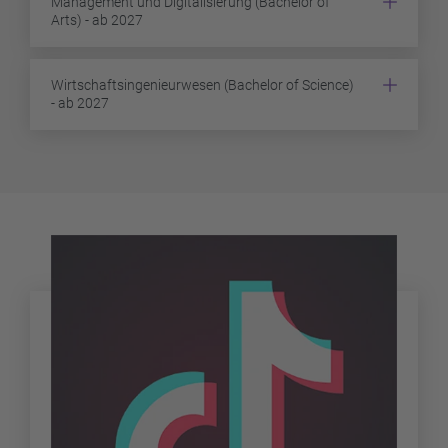
Management und Digitalisierung (Bachelor of
Arts) - ab 2027
Wirtschaftsingenieurwesen (Bachelor of Science)
- ab 2027