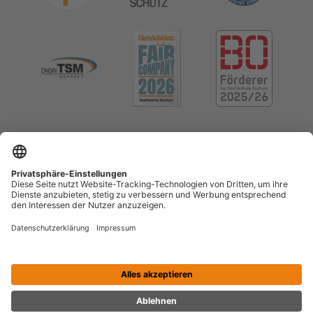
Impressum
Datenschutz
Cookie-Einstellungen
Menschenrechte (LkSG)
Erklärung zur Barrierefreiheit
Kontrast erhöhen
Vertrag widerrufen