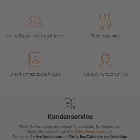
Meine Daten / Vertrag ändern
Technikservice
Unternehmensbeauftragte
Kontakt Kundenservice
Footer
Kundenservice
Finden Sie hier schnell und einfach Ihr passendes Serviceformular.
Melden Sie sich auch gerne im
Online-Kundencenter
an.
Dort sehen Sie
Ihre Rechnungen
und
Tarife
,
Ihre Zahlungen
und
Abschläge
.