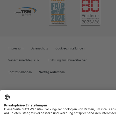
Impressum
Datenschutz
Cookie-Einstellungen
Menschenrechte (LkSG)
Erklärung zur Barrierefreiheit
Kontrast erhöhen
Vertrag widerrufen