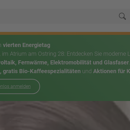
Su
en
vierten Energietag
, im Atrium am Ostring 28: Entdecken Sie moderne 
taik, Fernwärme, Elektromobilität und Glasfaser
 gratis Bio-Kaffeespezialitäten
und
Aktionen für 
tenlos anmelden