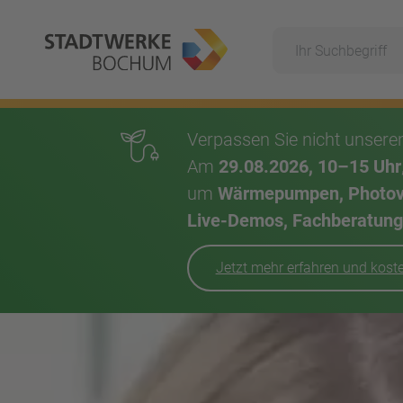
Suche
Hauptnavigation
Verpassen Sie nicht unser
Am
29.08.2026, 10–15 Uhr
um
Wärmepumpen, Photovol
Live-Demos, Fachberatung,
Jetzt mehr erfahren und kos
Inhalt