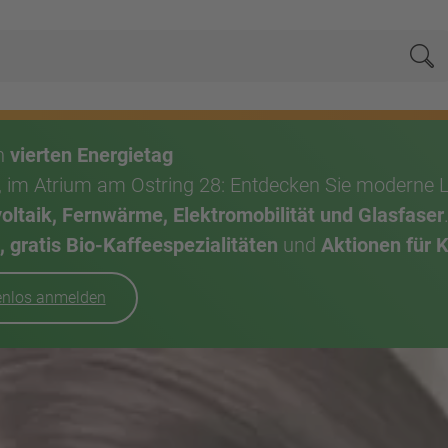
Su
en
vierten Energietag
, im Atrium am Ostring 28: Entdecken Sie moderne 
taik, Fernwärme, Elektromobilität und Glasfaser
 gratis Bio-Kaffeespezialitäten
und
Aktionen für 
tenlos anmelden