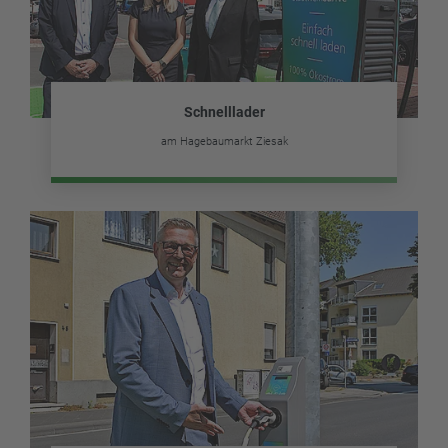
Schnelllader
am Hagebaumarkt Ziesak