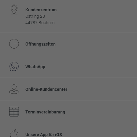
Kundenzentrum
Ostring 28
44787 Bochum
Öffnungszeiten
WhatsApp
Online-Kundencenter
Terminvereinbarung
Unsere App für iOS