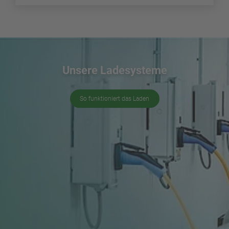
Unsere Ladesysteme
So funktioniert das Laden