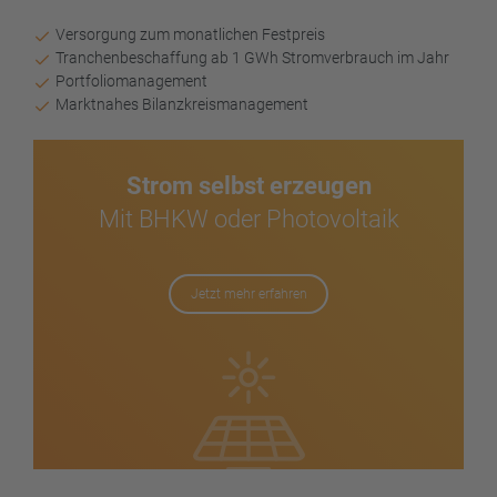
Versorgung zum monatlichen Festpreis
Tranchenbeschaffung ab 1 GWh Stromverbrauch im Jahr
Portfoliomanagement
Marktnahes Bilanzkreismanagement
Strom selbst erzeugen
Mit BHKW oder Photovoltaik
Jetzt mehr erfahren