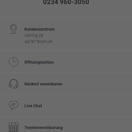
0234 960-3050
Kundenzentrum
Ostring 28
44787 Bochum
Öffnungszeiten
Rückruf vereinbaren
Live Chat
Terminvereinbarung