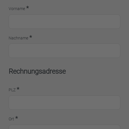
*
Vorname
*
Nachname
Rechnungsadresse
*
PLZ
*
Ort