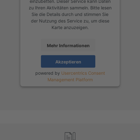
einzubetten. Dieser Service kann Daten
zu Ihren Aktivitäten sammeln. Bitte lesen
Sie die Details durch und stimmen Sie
der Nutzung des Service zu, um diese
Karte anzuzeigen.
Mehr Informationen
Akzeptieren
powered by
Usercentrics Consent
Management Platform
Footer