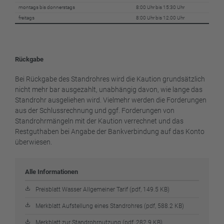
montags bis donnerstags
8:00 Uhr bis 15:30 Uhr
freitags
8:00 Uhr bis 12.00 Uhr
Rückgabe
Bei Rückgabe des Standrohres wird die Kaution grundsätzlich
nicht mehr bar ausgezahlt, unabhängig davon, wie lange das
Standrohr ausgeliehen wird. Vielmehr werden die Forderungen
aus der Schlussrechnung und ggf. Forderungen von
Standrohrmängeln mit der Kaution verrechnet und das
Restguthaben bei Angabe der Bankverbindung auf das Konto
überwiesen.
Alle Informationen
Preisblatt Wasser Allgemeiner Tarif (pdf, 149.5 KB)
Merkblatt Aufstellung eines Standrohres (pdf, 588.2 KB)
Merkblatt zur Standrohrnutzung (pdf, 282.9 KB)