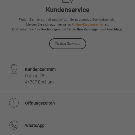
Kundenservice
Finden Sie hier schnell und einfach Ihr passendes Serviceformular.
Melden Sie sich auch gerne im
Online-Kundencenter
an.
Dort sehen Sie
Ihre Rechnungen
und
Tarife
,
Ihre Zahlungen
und
Abschläge
.
Zu den Services
Kundenzentrum
Ostring 28
44787 Bochum
Öffnungszeiten
WhatsApp