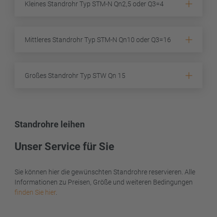
Kleines Standrohr Typ STM-N Qn2,5 oder Q3=4
Mittleres Standrohr Typ STM-N Qn10 oder Q3=16
Großes Standrohr Typ STW Qn 15
Standrohre leihen
Unser Service für Sie
Sie können hier die gewünschten Standrohre reservieren. Alle
Informationen zu Preisen, Größe und weiteren Bedingungen
finden Sie hier
.