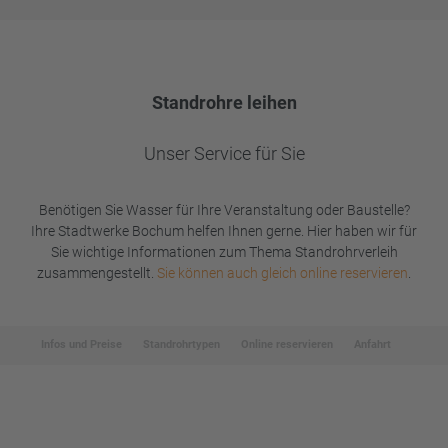
Standrohre leihen
Unser Service für Sie
Benötigen Sie Wasser für Ihre Veranstaltung oder Baustelle?
Ihre Stadtwerke Bochum helfen Ihnen gerne. Hier haben wir für
Sie wichtige Informationen zum Thema Standrohrverleih
zusammengestellt.
Sie können auch gleich online reservieren
.
Infos und Preise
Standrohrtypen
Online reservieren
Anfahrt