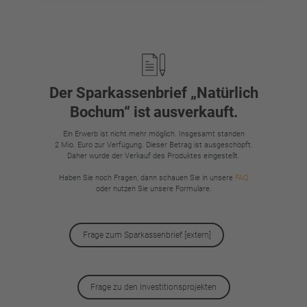
Footer
Der Sparkassenbrief „Natürlich
Bochum“ ist ausverkauft.
Ein Erwerb ist nicht mehr möglich. Insgesamt standen
2 Mio. Euro zur Verfügung. Dieser Betrag ist ausgeschöpft.
Daher wurde der Verkauf des Produktes eingestellt.
Haben Sie noch Fragen, dann schauen Sie in unsere
FAQ
oder nutzen Sie unsere Formulare.
Frage zum Sparkassenbrief [extern]
Frage zu den Investitionsprojekten