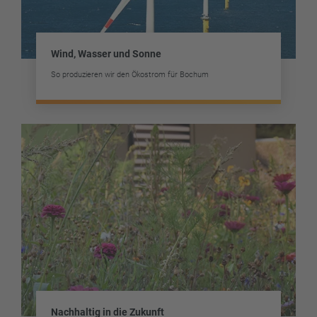
Wind, Wasser und Sonne
So produzieren wir den Ökostrom für Bochum
Nachhaltig in die Zukunft