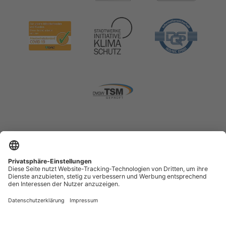
Impressum
Datenschutz
Cookie-Einstellungen
Menschenrechte (LkSG)
Erklärung zur Barrierefreiheit
Kontrast erhöhen
Vertrag widerrufen