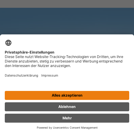
Investition vor Ort
in klimafreundliche Projekte