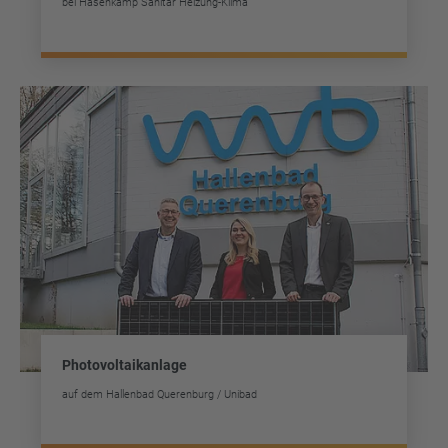
bei Hasenkamp Sanitär Heizung-Klima
Photovoltaikanlage
auf dem Hallenbad Querenburg / Unibad