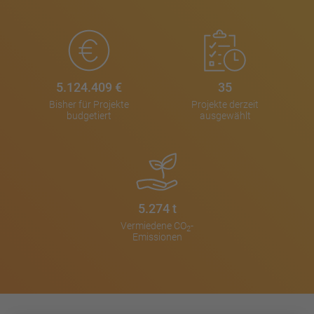
5.124.409
€
35
Bisher für Projekte
Projekte derzeit
budgetiert
ausgewählt
5.274
t
Vermiedene CO
-
2
Emissionen