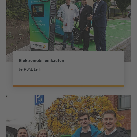
Elektromobil einkaufen
bei REWE Lenk