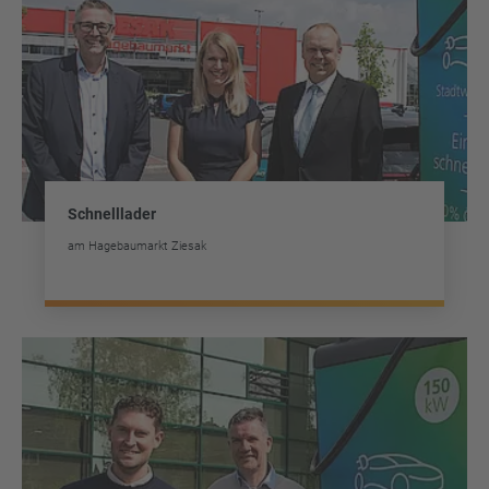
Schnelllader
am Hagebaumarkt Ziesak