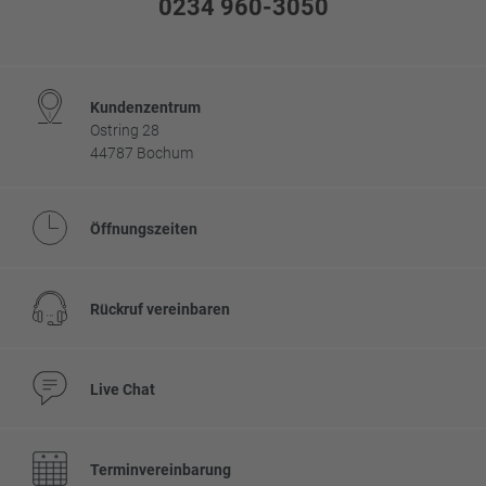
0234 960-3050
Kundenzentrum
Ostring 28
44787 Bochum
Öffnungszeiten
Rückruf vereinbaren
Live Chat
Terminvereinbarung