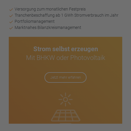
Versorgung zum monatlichen Festpreis
Tranchenbeschaffung ab 1 GWh Stromverbrauch im Jahr
Portfoliomanagement
Marktnahes Bilanzkreismanagement
Strom selbst erzeugen
Mit BHKW oder Photovoltaik
Jetzt mehr erfahren