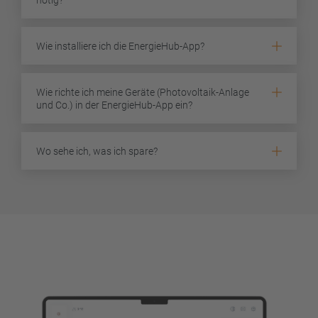
Wie installiere ich die EnergieHub-App?
Wie richte ich meine Geräte (Photovoltaik-Anlage
und Co.) in der EnergieHub-App ein?
Wo sehe ich, was ich spare?