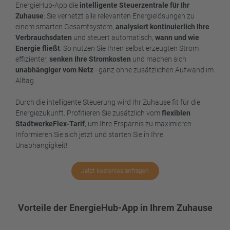
EnergieHub-App die
intelligente Steuerzentrale für Ihr
Zuhause
: Sie vernetzt alle relevanten Energielösungen zu
einem smarten Gesamtsystem,
analysiert kontinuierlich Ihre
Verbrauchsdaten
und steuert automatisch,
wann und wie
Energie fließt
. So nutzen Sie Ihren selbst erzeugten Strom
effizienter,
senken Ihre Stromkosten
und machen sich
unabhängiger vom Netz
- ganz ohne zusätzlichen Aufwand im
Alltag.
Durch die intelligente Steuerung wird Ihr Zuhause fit für die
Energiezukunft. Profitieren Sie zusätzlich vom
flexiblen
StadtwerkeFlex-Tarif
, um Ihre Ersparnis zu maximieren.
Informieren Sie sich jetzt und starten Sie in Ihre
Unabhängigkeit!
Jetzt kostenlos anfragen
Vorteile der EnergieHub-App in Ihrem Zuhause