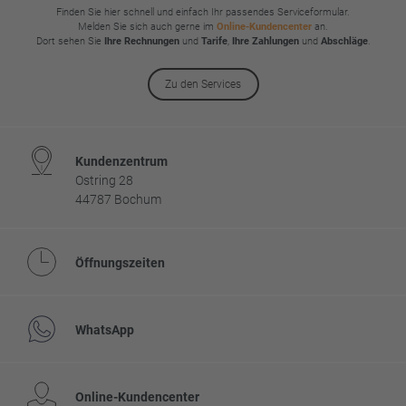
Finden Sie hier schnell und einfach Ihr passendes Serviceformular.
Melden Sie sich auch gerne im
Online-Kundencenter
an.
Dort sehen Sie
Ihre Rechnungen
und
Tarife
,
Ihre Zahlungen
und
Abschläge
.
Zu den Services
Kundenzentrum
Ostring 28
44787 Bochum
Öffnungszeiten
WhatsApp
Online-Kundencenter