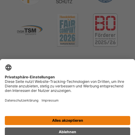
Impressum
Datenschutz
Cookie-Einstellungen
Menschenrechte (LkSG)
Erklärung zur Barrierefreiheit
Kontrast erhöhen
Vertrag widerrufen