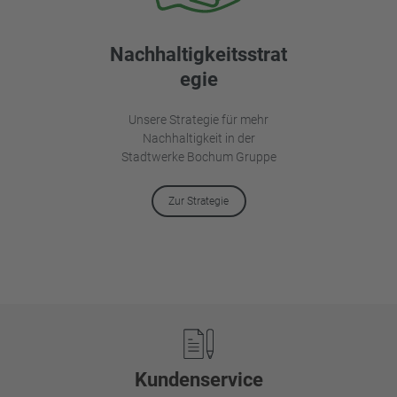
Nachhaltigkeitsstrat
egie
Unsere Strategie für mehr
Nachhaltigkeit in der
Stadtwerke Bochum Gruppe
Zur Strategie
Footer
Kundenservice