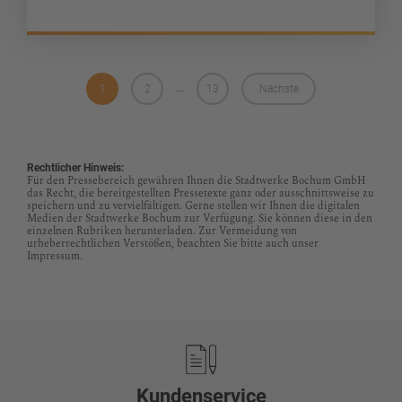
…
1
2
13
Nächste
Rechtlicher Hinweis:
Für den Pressebereich gewähren Ihnen die Stadtwerke Bochum GmbH
das Recht, die bereitgestellten Pressetexte ganz oder ausschnittsweise zu
speichern und zu vervielfältigen. Gerne stellen wir Ihnen die digitalen
Medien der Stadtwerke Bochum zur Verfügung. Sie können diese in den
einzelnen Rubriken herunterladen. Zur Vermeidung von
urheberrechtlichen Verstößen, beachten Sie bitte auch unser
Impressum.
Footer
Kundenservice