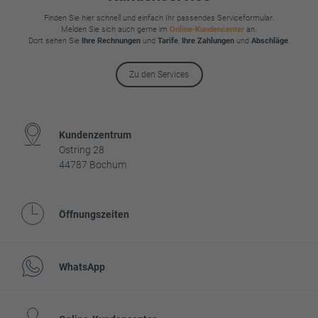
Finden Sie hier schnell und einfach Ihr passendes Serviceformular.
Melden Sie sich auch gerne im
Online-Kundencenter
an.
Dort sehen Sie
Ihre Rechnungen
und
Tarife
,
Ihre Zahlungen
und
Abschläge
.
Zu den Services
Kundenzentrum
Ostring 28
44787 Bochum
Öffnungszeiten
WhatsApp