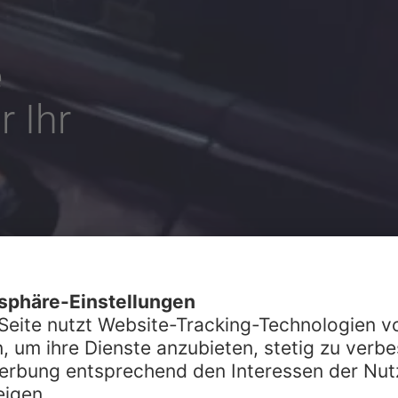
e
 Ihr