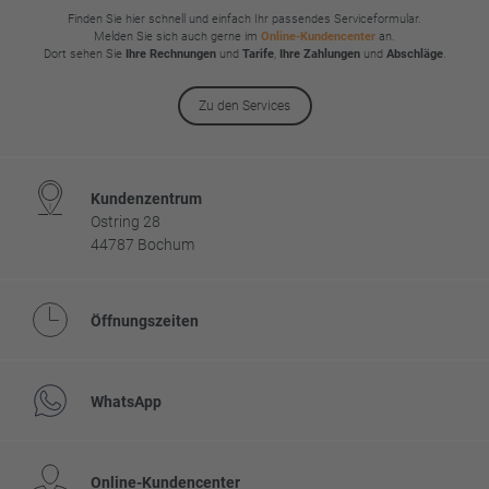
Finden Sie hier schnell und einfach Ihr passendes Serviceformular.
Melden Sie sich auch gerne im
Online-Kundencenter
an.
Dort sehen Sie
Ihre Rechnungen
und
Tarife
,
Ihre Zahlungen
und
Abschläge
.
Zu den Services
Kundenzentrum
Ostring 28
44787 Bochum
Öffnungszeiten
WhatsApp
Online-Kundencenter