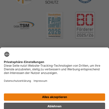
Impressum
Datenschutz
Cookie-Einstellungen
Menschenrechte (LkSG)
Erklärung zur Barrierefreiheit
Kontrast erhöhen
Vertrag widerrufen