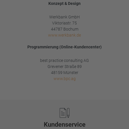
Konzept & Design
Werkbank GmbH
Viktoriastr. 75
44787 Bochum
www.werkbank.de
Programmierung (Online-Kundencenter)
best practice consulting AG
Grevener Straße 89
48159 Münster
www.bpc.ag
Footer
Kundenservice