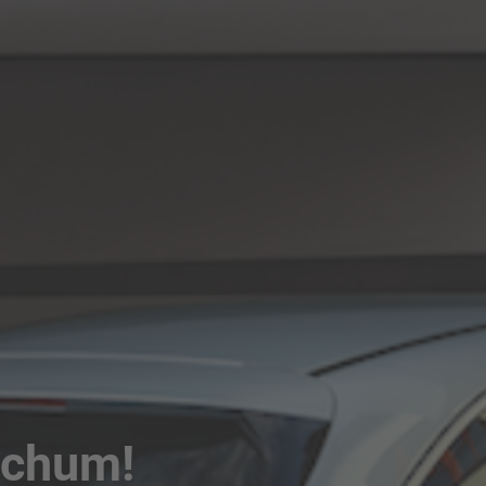
ochum!