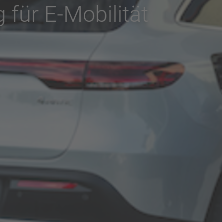
 für E-Mobilität