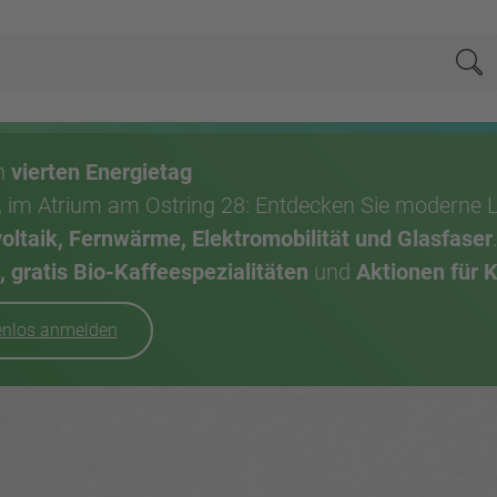
Su
en
vierten Energietag
, im Atrium am Ostring 28: Entdecken Sie moderne 
taik, Fernwärme, Elektromobilität und Glasfaser
 gratis Bio-Kaffeespezialitäten
und
Aktionen für 
tenlos anmelden