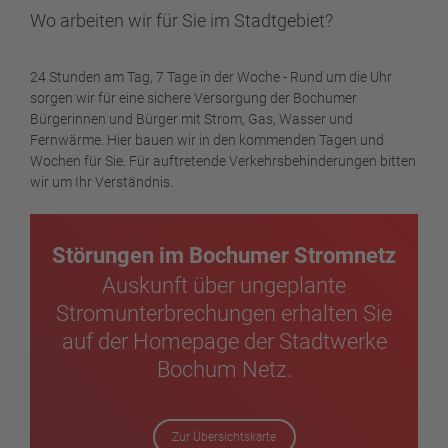
Wo arbeiten wir für Sie im Stadtgebiet?
24 Stunden am Tag, 7 Tage in der Woche - Rund um die Uhr
sorgen wir für eine sichere Versorgung der Bochumer
Bürgerinnen und Bürger mit Strom, Gas, Wasser und
Fernwärme. Hier bauen wir in den kommenden Tagen und
Wochen für Sie. Für auftretende Verkehrsbehinderungen bitten
wir um Ihr Verständnis.
Störungen im Bochumer Stromnetz
Auskunft über ungeplante
Stromunterbrechungen erhalten Sie
auf der Homepage der Stadtwerke
Bochum Netz.
Zur Übersichtskarte