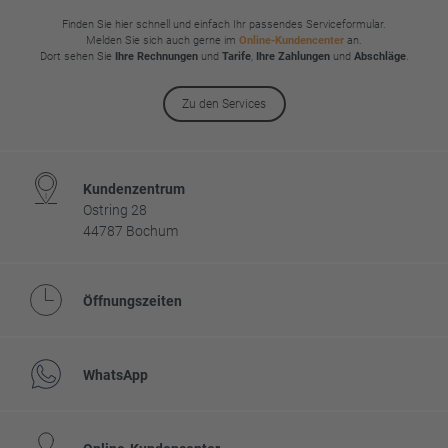
Finden Sie hier schnell und einfach Ihr passendes Serviceformular.
Melden Sie sich auch gerne im
Online-Kundencenter
an.
Dort sehen Sie
Ihre Rechnungen
und
Tarife
,
Ihre Zahlungen
und
Abschläge
.
Zu den Services
Kundenzentrum
Ostring 28
44787 Bochum
Öffnungszeiten
WhatsApp