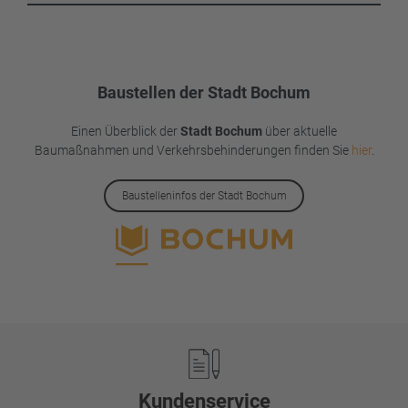
Baustellen der Stadt Bochum
Einen Überblick der
Stadt Bochum
über aktuelle
Baumaßnahmen und Verkehrsbehinderungen finden Sie
hier
.
Baustelleninfos der Stadt Bochum
Footer
Kundenservice