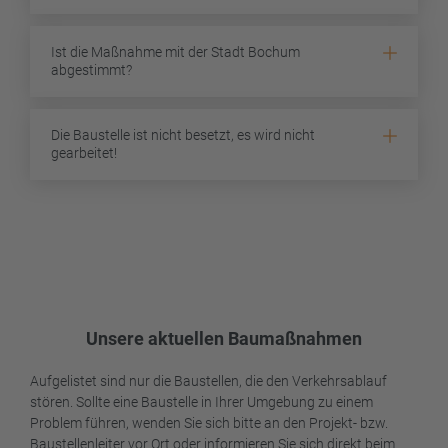
Ist die Maßnahme mit der Stadt Bochum
abgestimmt?
Die Baustelle ist nicht besetzt, es wird nicht
gearbeitet!
Unsere aktuellen Baumaßnahmen
Aufgelistet sind nur die Baustellen, die den Verkehrsablauf
stören. Sollte eine Baustelle in Ihrer Umgebung zu einem
Problem führen, wenden Sie sich bitte an den Projekt- bzw.
Baustellenleiter vor Ort oder informieren Sie sich direkt beim