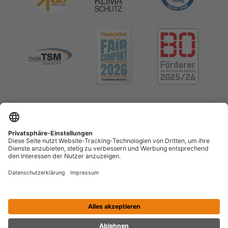
Impressum
Datenschutz
Cookie-Einstellungen
Menschenrechte (LkSG)
Erklärung zur Barrierefreiheit
Kontrast erhöhen
Vertrag widerrufen