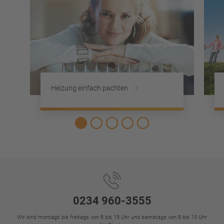
Heizung einfach pachten
Footer
0234 960-3555
Wir sind montags bis freitags von 8 bis 19 Uhr und samstags von 8 bis 15 Uhr