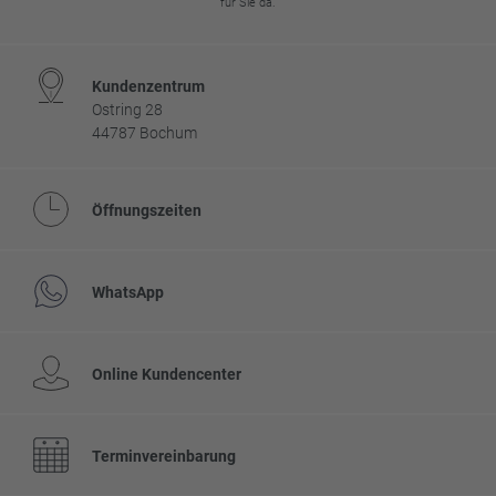
für Sie da.
Kundenzentrum
Ostring 28
44787 Bochum
Öffnungszeiten
WhatsApp
Online Kundencenter
Terminvereinbarung