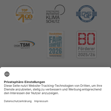
Impressum
Datenschutz
Cookie-Einstellungen
Menschenrechte (LkSG)
Erklärung zur Barrierefreiheit
Kontrast erhöhen
Vertrag widerrufen