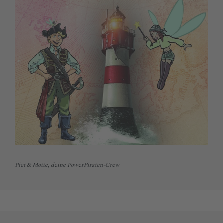
Piet & Motte, deine PowerPiraten-Crew
Footer