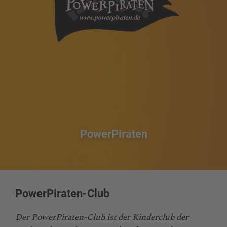
PowerPiraten
PowerPiraten-Club
Der PowerPiraten-Club ist der Kinderclub der