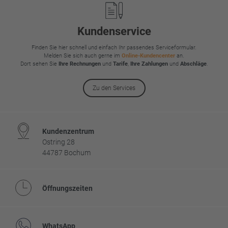
Kundenservice
Finden Sie hier schnell und einfach Ihr passendes Serviceformular.
Melden Sie sich auch gerne im
Online-Kundencenter
an.
Dort sehen Sie
Ihre Rechnungen
und
Tarife
,
Ihre Zahlungen
und
Abschläge
.
Zu den Services
Kundenzentrum
Ostring 28
44787 Bochum
Öffnungszeiten
WhatsApp