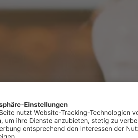
on hier.