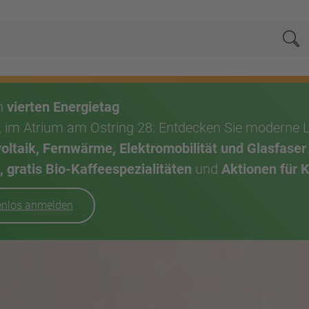
Su
en
vierten Energietag
, im Atrium am Ostring 28: Entdecken Sie moderne 
taik, Fernwärme, Elektromobilität und Glasfaser
 gratis Bio-Kaffeespezialitäten
und
Aktionen für 
tenlos anmelden