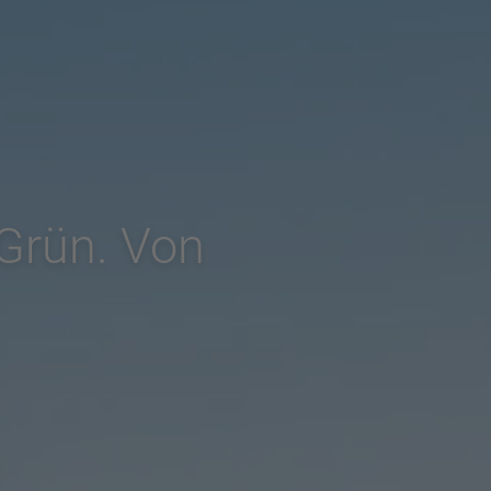
 Grün. Von