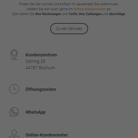
Finden Sie hier schnell und einfach Ihr passendes Serviceformular.
Melden Sie sich auch gerne im
Online-Kundencenter
an.
Dort sehen Sie
Ihre Rechnungen
und
Tarife
,
Ihre Zahlungen
und
Abschläge
.
Zu den Services
Kundenzentrum
Ostring 28
44787 Bochum
Öffnungszeiten
WhatsApp
Online-Kundencenter