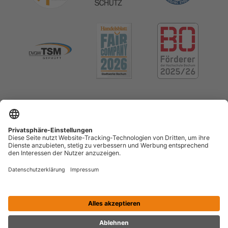
Impressum
Datenschutz
Cookie-Einstellungen
Menschenrechte (LkSG)
Erklärung zur Barrierefreiheit
Kontrast erhöhen
Vertrag widerrufen