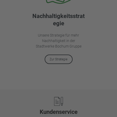
Nachhaltigkeitsstrat
egie
Unsere Strategie für mehr
Nachhaltigkeit in der
Stadtwerke Bochum Gruppe
Zur Strategie
Footer
Kundenservice