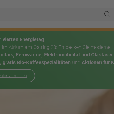
Su
en
vierten Energietag
, im Atrium am Ostring 28: Entdecken Sie moderne 
taik, Fernwärme, Elektromobilität und Glasfaser
 gratis Bio-Kaffeespezialitäten
und
Aktionen für 
tenlos anmelden