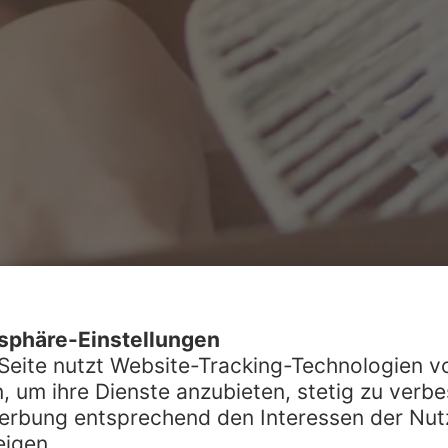
zur An- und