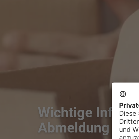
Wichtige Infos 
Abmeldung