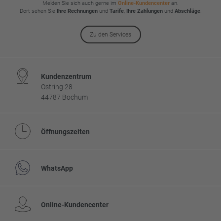
Melden Sie sich auch gerne im
Online-Kundencenter
an.
Dort sehen Sie
Ihre Rechnungen
und
Tarife
,
Ihre Zahlungen
und
Abschläge
.
Zu den Services
Kundenzentrum
Ostring 28
44787 Bochum
Öffnungszeiten
WhatsApp
Online-Kundencenter