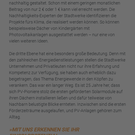
nachhaltig gestaltet. Schon mit einem geringen monatlichen
Beitrag von nur 2 € oder 1 € kann viel erreicht werden. Die
Nachhaltigkeits-Experten der Stadtwerke identifizieren die
Projekte fürs Klima, die realisiert werden können. So können
beispielsweise Dächer von Kindergärten mit
Photovoltaikanlagen ausgestattet werden – nur eine von
vielen weiteren Ideen.
Die dritte Ebene hat eine besonders große Bedeutung. Denn mit
den zahlreichen Energiedienstleistungen stellen die Stadtwerke
Unternehmen und Privatleuten nicht nur ihre Erfahrung und
Kompetenz zur Verfügung, sie haben auch erheblich dazu
beigetragen, das Thema Energiewende in den Köpfen zu
verankern. Das war ein langer Weg. Es ist 25 Jahre her, dass
sich PV-Pioniere stolz die ersten geförderten Solarmodule auf
ihren Dächern installieren ließen und dafür teilweise von
Nachbarn belustigte Blicke ernteten. Inzwischen sind die ersten
Förderzeiträume ausgelaufen, und PV-Anlagen gehören zum
Alltag.
»MIT UNS ERKENNEN SIE IHR