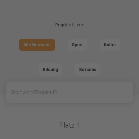
Projekte filtern:
Alle Gewinner
Sport
Kultur
Bildung
Soziales
Suchen
Platz 1