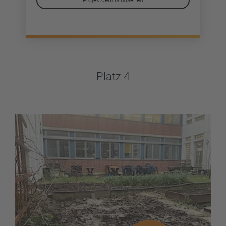
Projektdetails ansehen
Platz 4