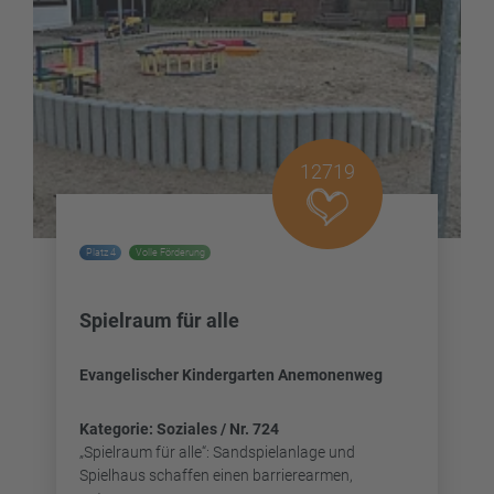
12719
Platz 4
Volle Förderung
Spielraum für alle
Evangelischer Kindergarten Anemonenweg
Kategorie: Soziales / Nr. 724
„Spielraum für alle“: Sandspielanlage und
Spielhaus schaffen einen barrierearmen,