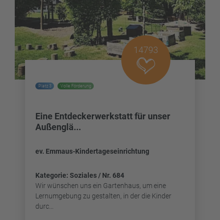
14793
Platz 3
Volle Förderung
Eine Entdeckerwerkstatt für unser
Außenglä...
ev. Emmaus-Kindertageseinrichtung
Kategorie: Soziales / Nr. 684
Wir wünschen uns ein Gartenhaus, um eine
Lernumgebung zu gestalten, in der die Kinder
durc...