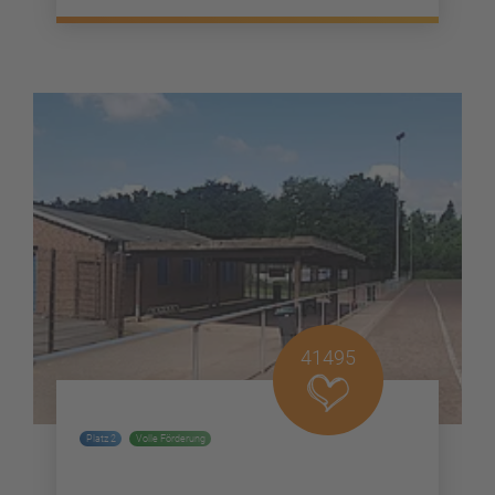
41495
Platz 2
Volle Förderung