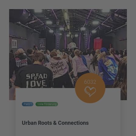
6032
Platz 1
Volle Förderung
Urban Roots & Connections