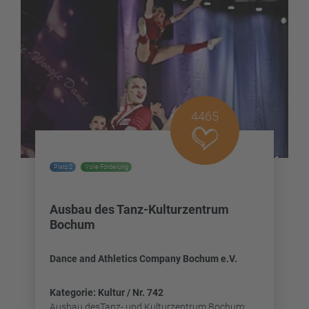
4465
Platz 2
Volle Förderung
Ausbau des Tanz-Kulturzentrum
Bochum
Dance and Athletics Company Bochum e.V.
Kategorie: Kultur / Nr. 742
Ausbau desTanz- und Kulturzentrum Bochum: