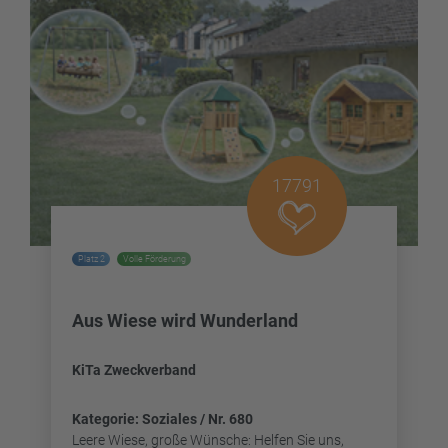
17791
Platz 2
Volle Förderung
Aus Wiese wird Wunderland
KiTa Zweckverband
Kategorie: Soziales / Nr. 680
Leere Wiese, große Wünsche: Helfen Sie uns,