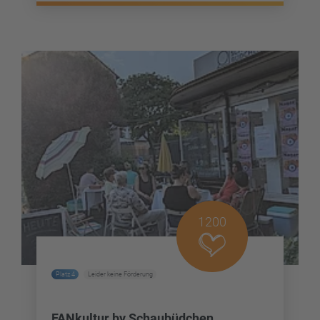
1200
Platz 4
Leider keine Förderung
FANkultur by Schaubüdchen