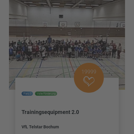
19999
Platz 3
Volle Förderung
Trainingsequipment 2.0
VfL Telstar Bochum