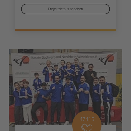
Projektdetails ansehen
47415