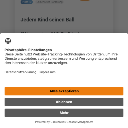
Platz 10
Leider keine Förderung
Jedem Kind seinen Ball
SV Langendreer 04 Fußball Junioren
Kategorie: Sport / Nr. 706
Neuanschaffung von Bällen für unsere
Fußballjunioren und Juniorinnen
Projektdetails ansehen