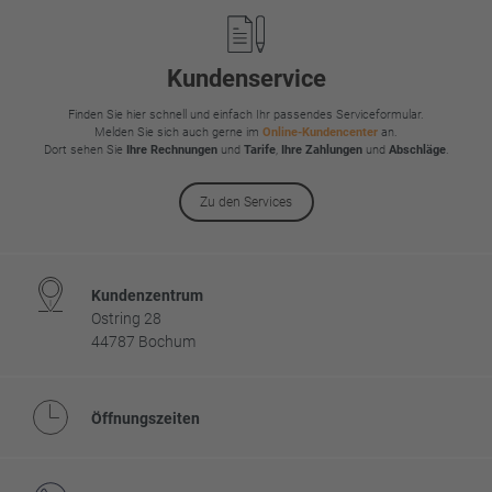
Kundenservice
Finden Sie hier schnell und einfach Ihr passendes Serviceformular.
Melden Sie sich auch gerne im
Online-Kundencenter
an.
Dort sehen Sie
Ihre Rechnungen
und
Tarife
,
Ihre Zahlungen
und
Abschläge
.
Zu den Services
Kundenzentrum
Ostring 28
44787 Bochum
Öffnungszeiten