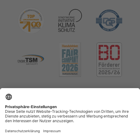
Impressum
Datenschutz
Cookie-Einstellungen
Menschenrechte (LkSG)
Erklärung zur Barrierefreiheit
Kontrast erhöhen
Vertrag widerrufen