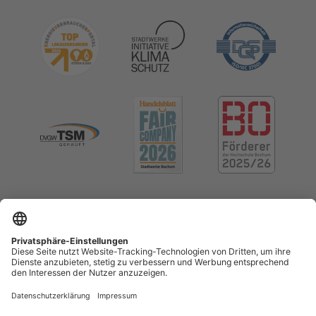
Impressum
Datenschutz
Cookie-Einstellungen
Menschenrechte (LkSG)
Erklärung zur Barrierefreiheit
Kontrast erhöhen
Vertrag widerrufen