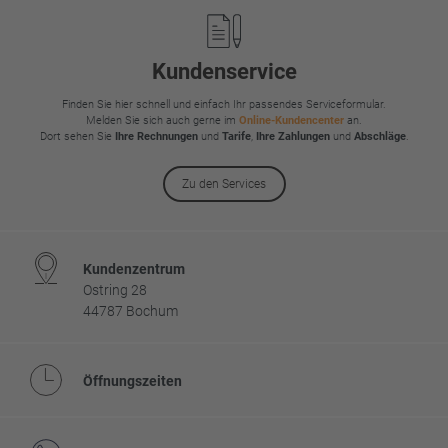
Kundenservice
Finden Sie hier schnell und einfach Ihr passendes Serviceformular.
Melden Sie sich auch gerne im
Online-Kundencenter
an.
Dort sehen Sie
Ihre Rechnungen
und
Tarife
,
Ihre Zahlungen
und
Abschläge
.
Zu den Services
Kundenzentrum
Ostring 28
44787 Bochum
Öffnungszeiten