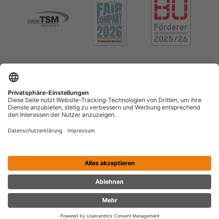
Impressum
Datenschutz
Cookie-Einstellungen
Menschenrechte (LkSG)
Erklärung zur Barrierefreiheit
Kontrast erhöhen
Vertrag widerrufen