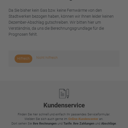
Da Sie bisher kein Gas bzw. keine Fernwärme von den
Stadtwerken bezogen haben, können wir Ihnen leider keinen
Dezember-Abschlag gutschreiben. Wir bitten hier um
Verständnis, da uns die Berechnungsgrundlage für die
Prognosen fehlt.
Nicht hilfreich
Hilfreich
Footer
Kundenservice
Finden Sie hier schnell und einfach Ihr passendes Serviceformular.
Melden Sie sich auch gerne im
Online-Kundencenter
an.
Dort sehen Sie
Ihre Rechnungen
und
Tarife
,
Ihre Zahlungen
und
Abschläge
.