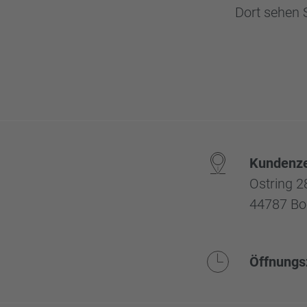
Dort sehen 
Kundenz
Ostring 2
44787 B
Öffnungs