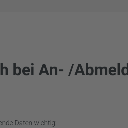
h bei An- /Abmel
ende Daten wichtig: