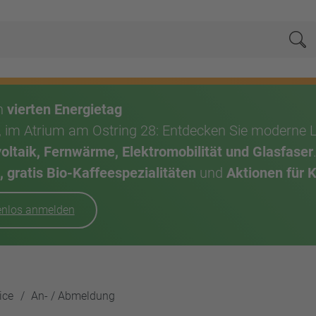
Su
en
vierten Energietag
, im Atrium am Ostring 28: Entdecken Sie moderne 
taik, Fernwärme, Elektromobilität und Glasfaser
 gratis Bio-Kaffeespezialitäten
und
Aktionen für 
tenlos anmelden
ice
An- / Abmeldung