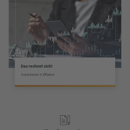
Das rechnet sich!
Investitionen in Effizienz
Footer