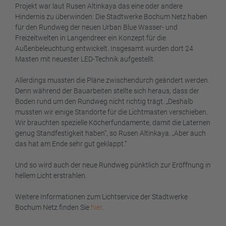
Projekt war laut Rusen Altinkaya das eine oder andere
Hindernis zu überwinden: Die Stadtwerke Bochum Netz haben
für den Rundweg der neuen Urban Blue Wasser- und
Freizeitwelten in Langendreer ein Konzept für die
Außenbeleuchtung entwickelt. Insgesamt wurden dort 24
Masten mit neuester LED-Technik aufgestellt.
Allerdings mussten die Pläne zwischendurch geändert werden.
Denn während der Bauarbeiten stellte sich heraus, dass der
Boden rund um den Rundweg nicht richtig trägt. „Deshalb
mussten wir einige Standorte für die Lichtmasten verschieben.
Wir brauchten spezielle Köcherfundamente, damit die Laternen
genug Standfestigkeit haben“, so Rusen Altinkaya. „Aber auch
das hat am Ende sehr gut geklappt.“
Und so wird auch der neue Rundweg pünktlich zur Eröffnung in
hellem Licht erstrahlen.
Weitere Informationen zum Lichtservice der Stadtwerke
Bochum Netz finden Sie
hier
.