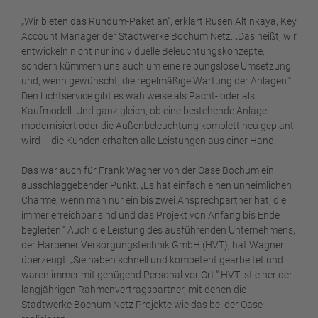
„Wir bieten das Rundum-Paket an“, erklärt Rusen Altinkaya, Key
Account Manager der Stadtwerke Bochum Netz. „Das heißt, wir
entwickeln nicht nur individuelle Beleuchtungskonzepte,
sondern kümmern uns auch um eine reibungslose Umsetzung
und, wenn gewünscht, die regelmäßige Wartung der Anlagen.“
Den Lichtservice gibt es wahlweise als Pacht- oder als
Kaufmodell. Und ganz gleich, ob eine bestehende Anlage
modernisiert oder die Außenbeleuchtung komplett neu geplant
wird – die Kunden erhalten alle Leistungen aus einer Hand.
Das war auch für Frank Wagner von der Oase Bochum ein
ausschlaggebender Punkt. „Es hat einfach einen unheimlichen
Charme, wenn man nur ein bis zwei Ansprechpartner hat, die
immer erreichbar sind und das Projekt von Anfang bis Ende
begleiten.“ Auch die Leistung des ausführenden Unternehmens,
der Harpener Versorgungstechnik GmbH (HVT), hat Wagner
überzeugt: „Sie haben schnell und kompetent gearbeitet und
waren immer mit genügend Personal vor Ort.“ HVT ist einer der
langjährigen Rahmenvertragspartner, mit denen die
Stadtwerke Bochum Netz Projekte wie das bei der Oase