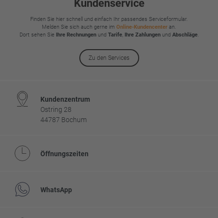
Kundenservice
Finden Sie hier schnell und einfach Ihr passendes Serviceformular.
Melden Sie sich auch gerne im
Online-Kundencenter
an.
Dort sehen Sie
Ihre Rechnungen
und
Tarife
,
Ihre Zahlungen
und
Abschläge
.
Zu den Services
Kundenzentrum
Ostring 28
44787 Bochum
Öffnungszeiten
WhatsApp