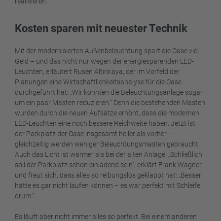
realisieren.
Kosten sparen mit neuester Technik
Mit der modernisierten Außenbeleuchtung spart die Oase viel
Geld – und das nicht nur wegen der energiesparenden LED-
Leuchten, erläutert Rusen Altinkaya, der im Vorfeld der
Planungen eine Wirtschaftlichkeitsanalyse für die Oase
durchgeführt hat: „Wir konnten die Beleuchtungsanlage sogar
um ein paar Masten reduzieren.“ Denn die bestehenden Masten
wurden durch die neuen Aufsätze erhöht, dass die modernen
LED-Leuchten eine noch bessere Reichweite haben. Jetzt ist
der Parkplatz der Oase insgesamt heller als vorher –
gleichzeitig werden weniger Beleuchtungsmasten gebraucht.
Auch das Licht ist wärmer als bei der alten Anlage. „Schließlich
soll der Parkplatz schon einladend sein“, erklärt Frank Wagner
und freut sich, dass alles so reibungslos geklappt hat: „Besser
hätte es gar nicht laufen können – es war perfekt mit Schleife
drum.“
Es läuft aber nicht immer alles so perfekt. Bei einem anderen