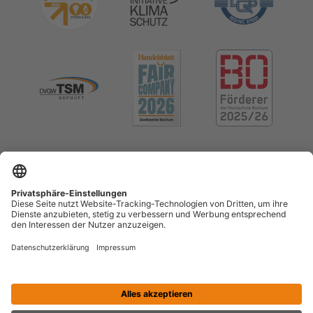
Impressum
Datenschutz
Cookie-Einstellungen
Menschenrechte (LkSG)
Erklärung zur Barrierefreiheit
Kontrast erhöhen
Vertrag widerrufen