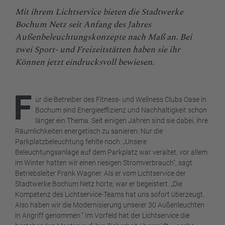
Mit ihrem Lichtservice bieten die Stadtwerke
Bochum Netz seit Anfang des Jahres
Außenbeleuchtungskonzepte nach Maß an. Bei
zwei Sport- und Freizeitstätten haben sie ihr
Können jetzt eindrucksvoll bewiesen.
F
ür die Betreiber des Fitness- und Wellness Clubs Oase in
Bochum sind Energieeffizienz und Nachhaltigkeit schon
länger ein Thema. Seit einigen Jahren sind sie dabei, ihre
Räumlichkeiten energetisch zu sanieren. Nur die
Parkplatzbeleuchtung fehlte noch. „Unsere
Beleuchtungsanlage auf dem Parkplatz war veraltet, vor allem
im Winter hatten wir einen riesigen Stromverbrauch“, sagt
Betriebsleiter Frank Wagner. Als er vom Lichtservice der
Stadtwerke Bochum Netz hörte, war er begeistert. „Die
Kompetenz des Lichtservice-Teams hat uns sofort überzeugt.
Also haben wir die Modernisierung unserer 30 Außenleuchten
in Angriff genommen.“ Im Vorfeld hat der Lichtservice die