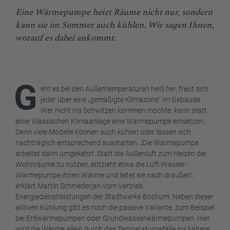
Eine Wärmepumpe heizt Räume nicht nur, sondern
kann sie im Sommer auch kühlen. Wir sagen Ihnen,
worauf es dabei ankommt.
G
eht es bei den Außentemperaturen heiß her, freut sich
jeder über eine „gemäßigte Klimazone“ im Gebäude.
Wer nicht ins Schwitzen kommen möchte, kann statt
einer klassischen Klimaanlage eine Wärmepumpe einsetzen.
Denn viele Modelle können auch kühlen oder lassen sich
nachträglich entsprechend ausstatten. „Die Wärmepumpe
arbeitet dann umgekehrt: Statt die Außenluft zum Heizen der
Wohnräume zu nutzen, entzieht etwa die Luft-Wasser-
Wärmepumpe ihnen Wärme und leitet sie nach draußen“,
erklärt Martin Schniederjan vom Vertrieb
Energiedienstleistungen der Stadtwerke Bochum. Neben dieser
aktiven Kühlung gibt es noch die passive Variante, zum Beispiel
bei Erdwärmepumpen oder Grundwasserwärmepumpen. Hier
wird die Wärme allein durch das Temperaturgefälle ins kältere