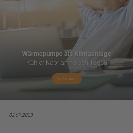
Wärmepumpe als Klimaanlage
Kühler Kopf an heißen Tagen
Weiterlesen
02.07.2023