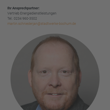
Ihr Ansprechpartner:
Vertrieb Energiedienstleistungen
Tel.: 0234 960-3502
martin.schniederjan@stadtwerke-bochum.de