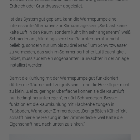
Erdreich oder Grundwasser abgeleitet.
Ist das System gut geplant, kann die Wärmepumpe eine
interessante Alternative zur Klimaanlage sein. „Sie bläst keine
kalte Luft in den Raum, sondern kühlt ihn sehr angenehm“, weiß
Schniederjan. „Allerdings senkt sie Raumtemperatur nicht
beliebig, sondern nur um bis zu drei Grad.“ Um Schwitzwasser
zu vermeiden, das sich im Sommer bei hoher Luftfeuchtigkeit
bildet, muss zudem ein sogenannter Tauwächter in der Anlage
installiert werden.
Damit die Kühlung mit der Wärmepumpe gut funktioniert,
dürfen die Räume nicht zu groß sein – und die Heizkörper nicht
zu klein. „Bei zu geringer Oberfläche können sie die Raumluft
nur bedingt herunterregeln“, erklärt Schniederjan. Besser
funktioniert die Raumkühlung mit Flächenheizungen in
Fußboden, Wand oder Zimmerdecke. „Den größten Kühleffekt
schafft hier eine Heizung in der Zimmerdecke, weil Kälte die
Eigenschaft hat, nach unten zu sinken.“