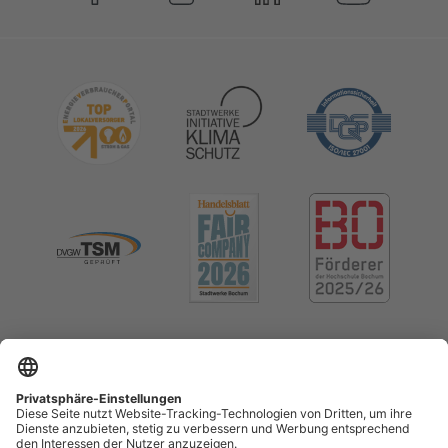
Impressum
Datenschutz
Cookie-Einstellungen
Menschenrechte (LkSG)
Erklärung zur Barrierefreiheit